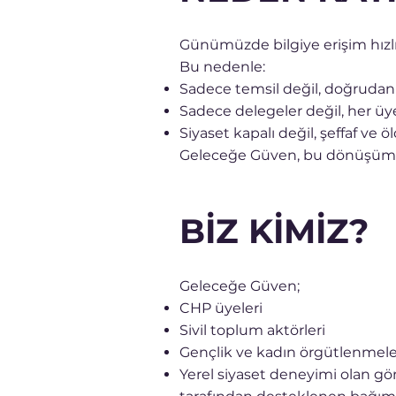
Günümüzde bilgiye erişim hızlı, 
Bu nedenle:
Sadece temsil değil, doğrud
Sadece delegeler değil, her üye 
Siyaset kapalı değil, şeffaf ve öl
Geleceğe Güven, bu dönüşümü
BİZ KİMİZ?
Geleceğe Güven;
CHP üyeleri
Sivil toplum aktörleri
Gençlik ve kadın örgütlenmele
Yerel siyaset deneyimi olan gö