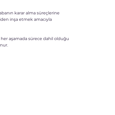
abanın karar alma süreçlerine
eniden inşa etmek amacıyla
, her aşamada sürece dahil olduğu
unur.