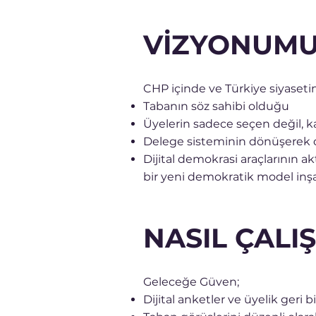
VİZYONUM
CHP içinde ve Türkiye siyaseti
Tabanın söz sahibi olduğu
Üyelerin sadece seçen değil, k
Delege sisteminin dönüşerek 
Dijital demokrasi araçlarının akt
bir yeni demokratik model inş
NASIL ÇALIŞ
Geleceğe Güven;
Dijital anketler ve üyelik geri b