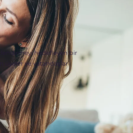
lendirmeyi hedefleyen bir
n üyeler ve vatandaşlar