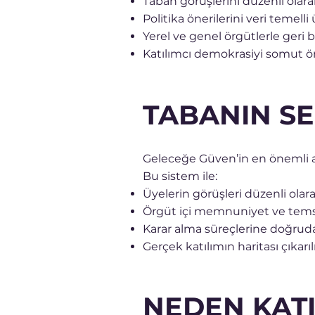
Taban görüşlerini düzenli olara
Politika önerilerini veri temelli 
Yerel ve genel örgütlerle geri 
Katılımcı demokrasiyi somut ö
TABANIN SE
Geleceğe Güven’in en önemli ay
Bu sistem ile:
Üyelerin görüşleri düzenli olar
Örgüt içi memnuniyet ve temsil 
Karar alma süreçlerine doğrudan
Gerçek katılımın haritası çıkarıl
NEDEN KATI