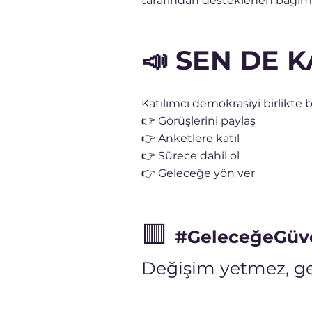
tarafından desteklenen bağımsı
📣 SEN DE K
Katılımcı demokrasiyi birlikte
👉 Görüşlerini paylaş
👉 Anketlere katıl
👉 Sürece dahil ol
👉 Geleceğe yön ver
🟥
#GeleceğeGüv
Değişim yetmez, ge