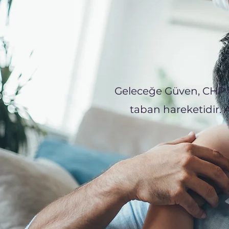
Geleceğe Güven, CHP i
taban hareketidir. 