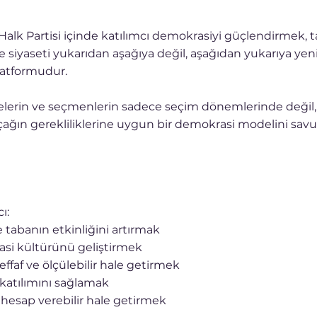
lk Partisi içinde katılımcı demokrasiyi güçlendirmek, t
e siyaseti yukarıdan aşağıya değil, aşağıdan yukarıya y
latformudur.
elerin ve seçmenlerin sadece seçim dönemlerinde değil
al çağın gerekliliklerine uygun bir demokrasi modelini sav
ı:
e tabanın etkinliğini artırmak
si kültürünü geliştirmek
ffaf ve ölçülebilir hale getirmek
i katılımını sağlamak
ve hesap verebilir hale getirmek