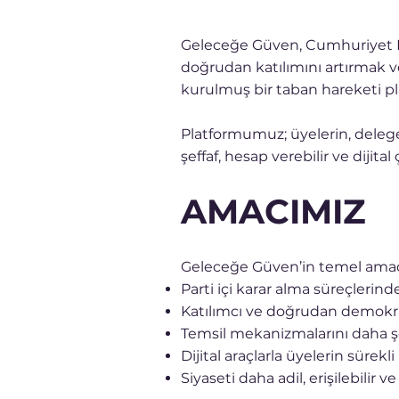
Geleceğe Güven, Cumhuriyet Ha
doğrudan katılımını artırmak v
kurulmuş bir taban hareketi p
Platformumuz; üyelerin, deleg
şeffaf, hesap verebilir ve dijit
AMACIMIZ
Geleceğe Güven’in temel amac
Parti içi karar alma süreçlerind
Katılımcı ve doğrudan demokra
Temsil mekanizmalarını daha şe
Dijital araçlarla üyelerin sürekl
Siyaseti daha adil, erişilebilir 