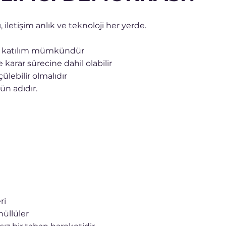
iletişim anlık ve teknoloji her yerde.
an katılım mümkündür
karar sürecine dahil olabilir
çülebilir olmalıdır
n adıdır.
ri
nüllüler