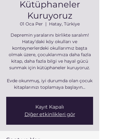
Kütüphaneler
Kuruyoruz
01 Oca Per
  |  
Hatay, Türkiye
Depremin yaralarını birlikte saralım!
Hatay’daki köy okulları ve
konteynerlerdeki okullarımız başta
olmak üzere, çocuklarımıza daha fazla
kitap, daha fazla bilgi ve hayal gücü
sunmak için kütüphaneler kuruyoruz.
Evde okunmuş, iyi durumda olan çocuk
kitaplarınızı toplamaya başlayın...
Kayıt Kapalı
Diğer etkinlikleri gör