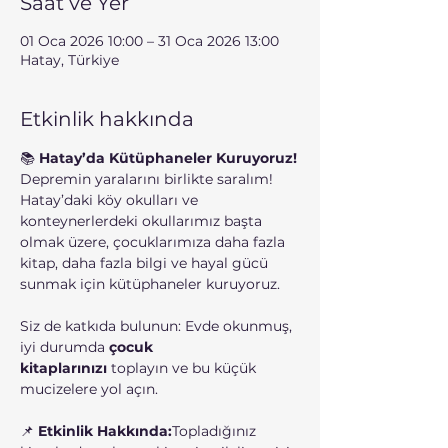
Saat ve Yer
01 Oca 2026 10:00 – 31 Oca 2026 13:00
Hatay, Türkiye
Etkinlik hakkında
📚 
Hatay’da Kütüphaneler Kuruyoruz!
Depremin yaralarını birlikte saralım! 
Hatay’daki köy okulları ve 
konteynerlerdeki okullarımız başta 
olmak üzere, çocuklarımıza daha fazla 
kitap, daha fazla bilgi ve hayal gücü 
sunmak için kütüphaneler kuruyoruz.
Siz de katkıda bulunun: Evde okunmuş, 
iyi durumda 
çocuk 
kitaplarınızı
 toplayın ve bu küçük 
mucizelere yol açın.
📌 
Etkinlik Hakkında:
Topladığınız 